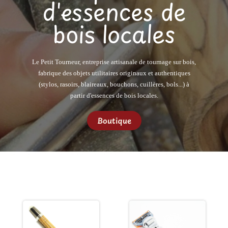
d'essences de
bois locales
Le Petit Tourneur, entreprise artisanale de tournage sur bois,
fabrique des objets utilitaires originaux et authentiques
(stylos, rasoirs, blaireaux, bouchons, cuillères, bols...) à
partir d'essences de bois locales.
Boutique