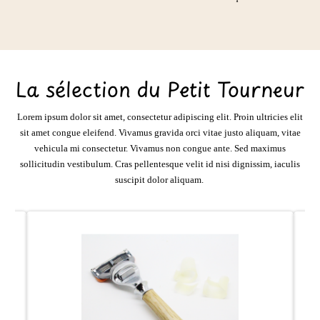
La sélection du Petit Tourneur
Lorem ipsum dolor sit amet, consectetur adipiscing elit. Proin ultricies elit
sit amet congue eleifend. Vivamus gravida orci vitae justo aliquam, vitae
vehicula mi consectetur. Vivamus non congue ante. Sed maximus
sollicitudin vestibulum. Cras pellentesque velit id nisi dignissim, iaculis
suscipit dolor aliquam.