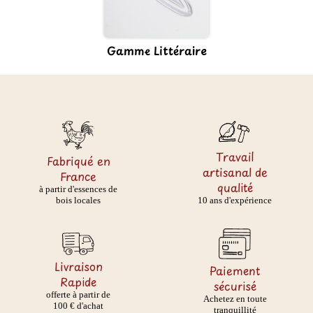
Gamme Littéraire
Travail
Fabriqué en
artisanal de
France
qualité
à partir d'essences de
10 ans d'expérience
bois locales
Livraison
Paiement
Rapide
sécurisé
offerte à partir de
Achetez en toute
100 € d'achat
tranquillité