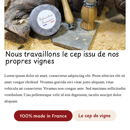
Nous travaillons le cep issu de nos
propres vignes
Lorem ipsum dolor sit amet, consectetur adipiscing elit. Proin ultricies elit sit
amet congue eleifend. Vivamus gravida orci vitae justo aliquam, vitae
vehicula mi consectetur. Vivamus non congue ante. Sed maximus sollicitudin
vestibulum. Cras pellentesque velit id nisi dignissim, iaculis suscipit dolor
aliquam.
Le cep de vigne
100% made in France