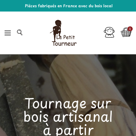
Pièces fabriqués en France avec du bois local
0
Tournage sur
bois artisanal
à partir