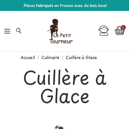
Pièces fabriqués en France avec du bois local
0
Accueil
Culinaire
Cuillère à Glace
Cuillère à
Glace