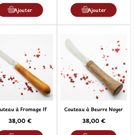
Ajouter
Ajouter
uteau à Fromage If
Couteau à Beurre Noyer
38,00 €
38,00 €