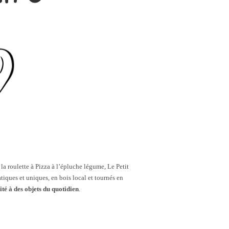
 la roulette à Pizza à l’épluche légume, Le Petit
tiques et uniques, en bois local et tournés en
ité à des objets du quotidien
.