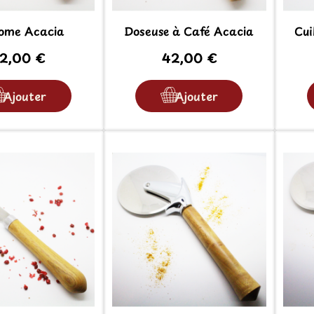
ome Acacia
Doseuse à Café Acacia
Cui
2,00 €
42,00 €
Ajouter
Ajouter