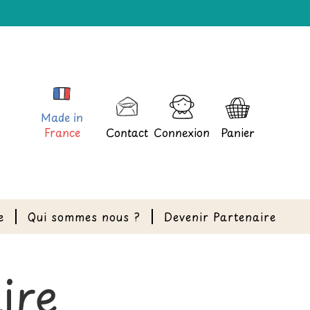
Made in
France
Contact
Connexion
Panier
e
Qui sommes nous ?
Devenir Partenaire
ire