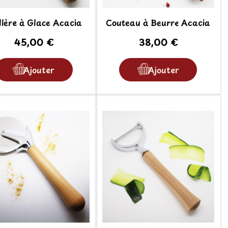
llère à Glace Acacia
Couteau à Beurre Acacia
45,00 €
38,00 €
Ajouter
Ajouter