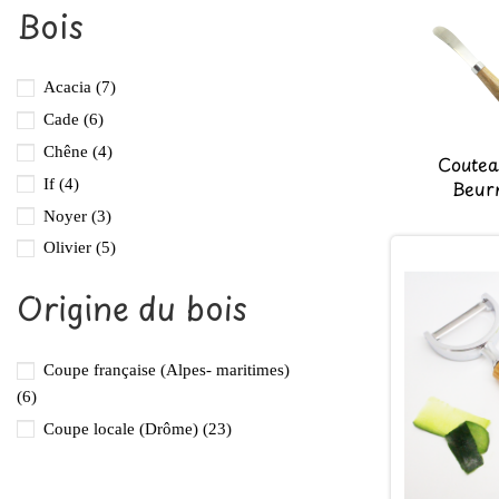
Bois
Acacia
(7)
Cade
(6)
Chêne
(4)
Coutea
Beur
If
(4)
Noyer
(3)
Olivier
(5)
Origine du bois
Coupe française (Alpes- maritimes)
(6)
Coupe locale (Drôme)
(23)