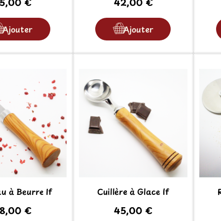
5,00 €
42,00 €
Ajouter
Ajouter
u à Beurre If
Cuillère à Glace If
8,00 €
45,00 €