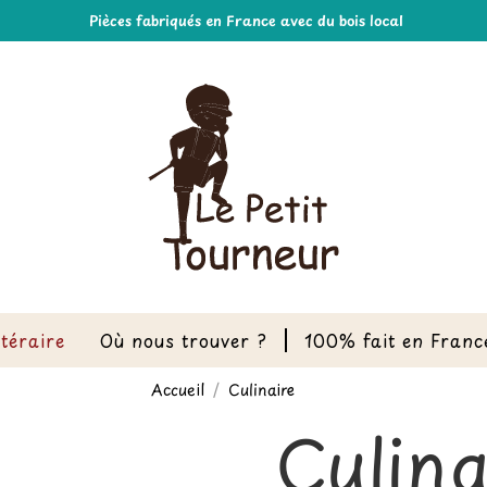
Pièces fabriqués en France avec du bois local
ttéraire
Où nous trouver ?
100% fait en Franc
Accueil
Culinaire
Culina