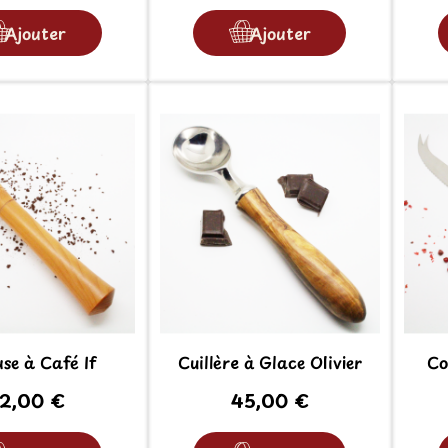
Ajouter
Ajouter
se à Café If
Cuillère à Glace Olivier
Co
2,00 €
45,00 €