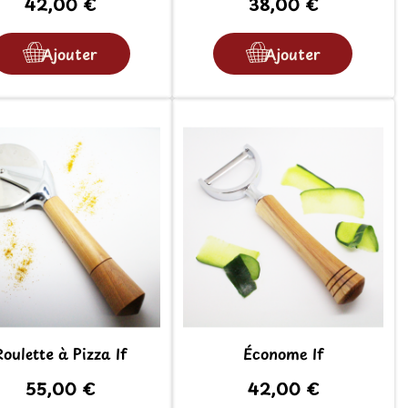
42,00 €
38,00 €
Ajouter
Ajouter
Roulette à Pizza If
Économe If
55,00 €
42,00 €