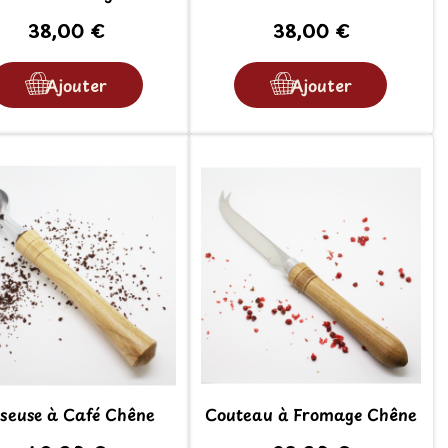
38,00 €
38,00 €
Ajouter
Ajouter
seuse à Café Chêne
Couteau à Fromage Chêne