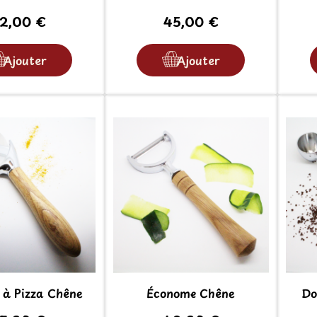
2,00 €
45,00 €
Ajouter
Ajouter
e à Pizza Chêne
Économe Chêne
Do