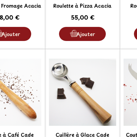
 Fromage Acacia
Roulette à Pizza Acacia
Ro
8,00 €
55,00 €
Ajouter
Ajouter
e à Café Cade
Cuillère à Glace Cade
Cou