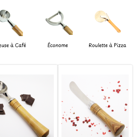
euse à Café
Économe
Roulette à Pizza