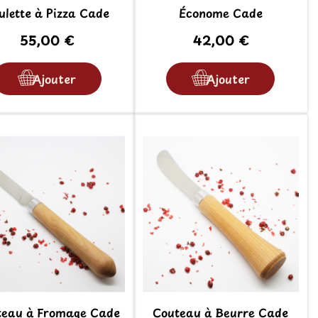
ulette à Pizza Cade
Économe Cade
55,00 €
42,00 €
Ajouter
Ajouter
teau à Fromage Cade
Couteau à Beurre Cade