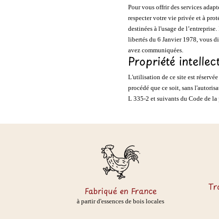
Pour vous offrir des services ada
respecter votre vie privée et à pro
destinées à l'usage de l’entreprise.
libertés du 6 Janvier 1978, vous d
avez communiquées.
Propriété intellec
L'utilisation de ce site est réserv
procédé que ce soit, sans l'autorisa
L 335-2 et suivants du Code de la p
Tr
Fabriqué en France
à partir d'essences de bois locales