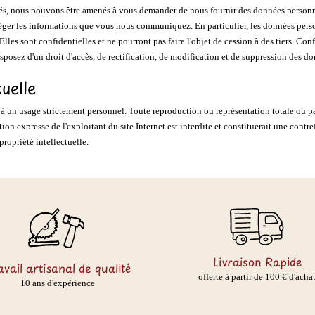
ptés, nous pouvons être amenés à vous demander de nous fournir des données person
téger les informations que vous nous communiquez. En particulier, les données person
 Elles sont confidentielles et ne pourront pas faire l'objet de cession à des tiers. Co
isposez d'un droit d'accès, de rectification, de modification et de suppression des 
tuelle
ée à un usage strictement personnel. Toute reproduction ou représentation totale ou pa
tion expresse de l'exploitant du site Internet est interdite et constituerait une contr
ropriété intellectuelle.
Livraison Rapide
avail artisanal de qualité
offerte à partir de 100 € d'acha
10 ans d'expérience