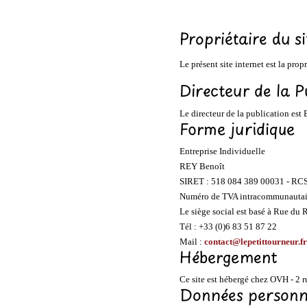
Propriétaire du si
Le présent site internet est la pro
Directeur de la P
Le directeur de la publication est
Forme juridique
Entreprise Individuelle
REY Benoît
SIRET : 518 084 389 00031 - RC
Numéro de TVA intracommunautai
Le siège social est basé à Rue d
Tél : +33 (0)6 83 51 87 22
Mail :
contact@lepetittourneur.fr
Hébergement
Ce site est hébergé chez OVH - 2 
Données personn