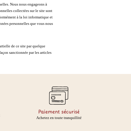
nelles. Nous nous engageons à
nelles collectées sur le site sont
nformément à la loi informatique et
données personnelles que vous nous
rtielle de ce site par quelque
efaçon sanctionnée par les articles
Paiement sécurisé
t
Achetez en toute tranquillité