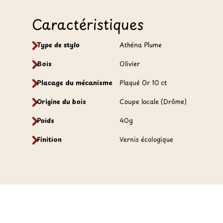
Caractéristiques
Type de stylo
Athéna Plume
Bois
Olivier
Placage du mécanisme
Plaqué Or 10 ct
Origine du bois
Coupe locale (Drôme)
Poids
40g
Finition
Vernis écologique