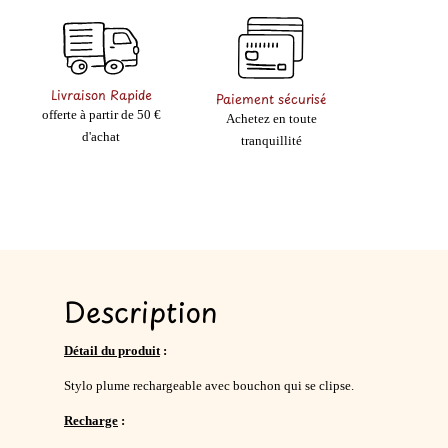
Livraison Rapide
Paiement sécurisé
offerte à partir de 50 €
Achetez en toute
d'achat
tranquillité
Description
Détail du produit
:
Stylo plume rechargeable avec bouchon qui se clipse.
Recharge
: