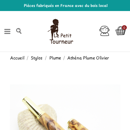
Pièces fabriqués en France avec du bois local
0
Accueil
Stylos
Plume
Athéna Plume Olivier