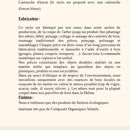
Cartouche d'encre (le stylo est proposé avec une cartouche
d'encre bleue).
Fabrication
:
Ce stylo est fabriqué par nos soins dans notre atelier de
production, de la coupe de l'arbre jusqu’au produit fini (
abattage
des arbres, débit, perçage, collage et arasage des carrelets de bois,
tournage traditionnel des pièces, ponçage, polissage et
assemblage). Chaque pièce est donc issue d’un long processus de
fabrication traditionnelle et manuelle à l’aide d’outils à bois
(gouges, planes, coupoir, tronquoir, …). Aucun tour à commande
numérique ou copieur n’est utilisé.
Nos pièces constituent des objets durables réalisés en une
matière noble qui remplace au quotidien des objets en
plastiques, jetables et non recyclables.
Dans un souci d’éthique et de respect de l’environnement, nous
travaillons uniquement avec des essences de bois locales en
essayant de les mettre en valeur le mieux possible (
cep de vigne,
acacia, cade, if, noyer, olivier...
). Les arbres sont pour la plupart
coupés dans nos parcelles de bois dans la Drôme.
Finition
:
Nous n’utilisons que des produits de finition écologiques
émettant très peu de Composés Organiques Volatils.