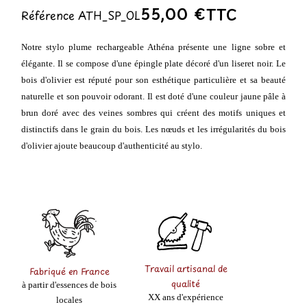
55,00 €
TTC
Référence
ATH_SP_OL
Notre stylo plume rechargeable Athéna présente une ligne sobre et
élégante. Il se compose d'une épingle plate décoré d'un liseret noir. Le
bois d'olivier est réputé pour son esthétique particulière et sa beauté
naturelle et son pouvoir odorant. Il est doté d'une couleur jaune pâle à
brun doré avec des veines sombres qui créent des motifs uniques et
distinctifs dans le grain du bois. Les nœuds et les irrégularités du bois
d'olivier ajoute beaucoup d'authenticité au stylo.
Travail artisanal de
Fabriqué en France
qualité
à partir d'essences de bois
XX ans d'expérience
locales