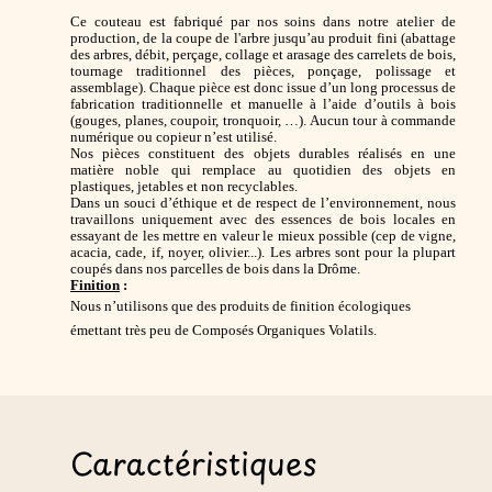
Ce couteau est fabriqué par nos soins dans notre atelier de
production, de la coupe de l'arbre jusqu’au produit fini (
abattage
des arbres, débit, perçage, collage et arasage des carrelets de bois,
tournage traditionnel des pièces, ponçage, polissage et
assemblage). Chaque pièce est donc issue d’un long processus de
fabrication traditionnelle et manuelle à l’aide d’outils à bois
(gouges, planes, coupoir, tronquoir, …). Aucun tour à commande
numérique ou copieur n’est utilisé.
Nos pièces constituent des objets durables réalisés en une
matière noble qui remplace au quotidien des objets en
plastiques, jetables et non recyclables.
Dans un souci d’éthique et de respect de l’environnement, nous
travaillons uniquement avec des essences de bois locales en
essayant de les mettre en valeur le mieux possible (
cep de vigne,
acacia, cade, if, noyer, olivier...
). Les arbres sont pour la plupart
coupés dans nos parcelles de bois dans la Drôme.
Finition
:
Nous n’utilisons que des produits de finition écologiques
émettant très peu de Composés Organiques Volatils.
Caractéristiques