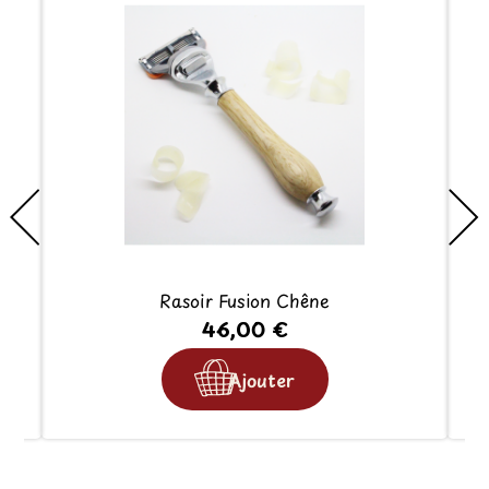
Rasoir Fusion Chêne
46,00 €
Ajouter