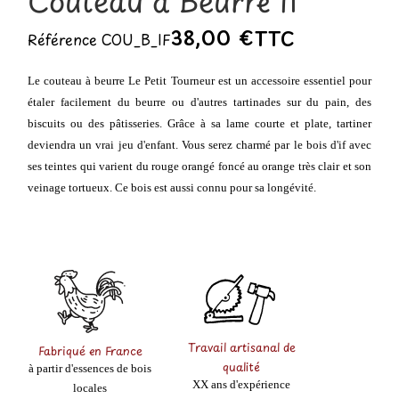
Couteau à Beurre If
38,00 €
TTC
Référence
COU_B_IF
Le couteau à beurre Le Petit Tourneur est un accessoire essentiel pour
étaler facilement du beurre ou d'autres tartinades sur du pain, des
biscuits ou des pâtisseries. Grâce à sa lame courte et plate, tartiner
deviendra un vrai jeu d'enfant. Vous serez charmé par le bois d'if avec
ses teintes qui varient du rouge orangé foncé au orange très clair et son
veinage tortueux. Ce bois est aussi connu pour sa longévité.
Travail artisanal de
Fabriqué en France
qualité
à partir d'essences de bois
XX ans d'expérience
locales