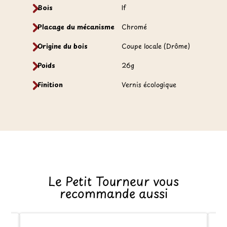
Bois
If
Placage du mécanisme
Chromé
Origine du bois
Coupe locale (Drôme)
Poids
26g
Finition
Vernis écologique
Le Petit Tourneur vous
recommande aussi