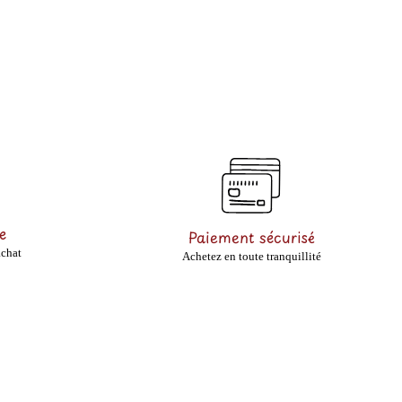
e
Paiement sécurisé
achat
Achetez en toute tranquillité