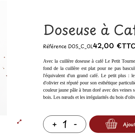
Doseuse à Caf
42,00 €
TT
Référence
DOS_C_OL
Avec la cuillère doseuse à café Le Petit Tourneu
fond de la cuillère est plat pour ne pas bascul
l'équivalent d'un grand café. Le petit plus : 
d'olivier est réputé pour son esthétique particul
couleur jaune pâle à brun doré avec des veines so
bois. Les nœuds et les irrégularités du bois d'oli
Ajou