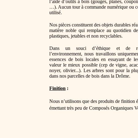
l’aide d’outils à bois (gouges, planes, coupoir
…). Aucun tour à commande numérique ou co
utilisé.
Nos pièces constituent des objets durables réa
matière noble qui remplace au quotidien de
plastiques, jetables et non recyclables.
Dans un souci d’éthique et de re
l’environnement, nous travaillons uniqueme
essences de bois locales en essayant de le
valeur le mieux possible (
cep de vigne, acaci
noyer, olivier...
). Les arbres sont pour la plu
dans nos parcelles de bois dans la Drôme.
Finition
 :
Nous n’utilisons que des produits de finition 
émettant très peu de Composés Organiques Vol