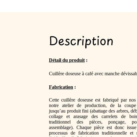
Description
Détail du produit
 :
Cuillère doseuse à café avec manche dévissab
Fabrication
 :
Cette cuillère doseuse est fabriqué par nos
notre atelier de production, de la coupe 
jusqu’au produit fini (
abattage des arbres, déb
collage et arasage des carrelets de bois
traditionnel des pièces, ponçage, pol
assemblage). Chaque pièce est donc issue
processus de fabrication traditionnelle et