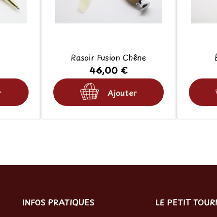
Rasoir Fusion Chêne
46,00 €
r
Ajouter
INFOS PRATIQUES
LE PETIT TOU