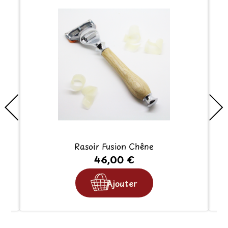
Rasoir Fusion Chêne
46,00 €
Ajouter