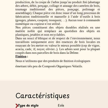
production, de la coupe de l'arbre jusqu’au produit fini (
abattage
des arbres, débit, perçage, collage et arasage des carrelets de bois,
tournage traditionnel des pièces, ponçage, polissage et
assemblage). Chaque pièce est donc issue d’un long processus de
fabrication traditionnelle et manuelle à l’aide d’outils à bois
(gouges, planes, coupoir, tronquoir, …). Aucun tour à commande
numérique ou copieur n’est utilisé.
Nos pièces constituent des objets durables réalisés en une
matière noble qui remplace au quotidien des objets en
plastiques, jetables et non recyclables.
Dans un souci d’éthique et de respect de l’environnement, nous
travaillons uniquement avec des essences de bois locales en
essayant de les mettre en valeur le mieux possible (
cep de vigne,
acacia, cade, if, noyer, olivier...
). Les arbres sont pour la plupart
coupés dans nos parcelles de bois dans la Drôme.
Finition
:
Nous n’utilisons que des produits de finition écologiques
émettant très peu de Composés Organiques Volatils.
Caractéristiques
Type de stylo
Eole