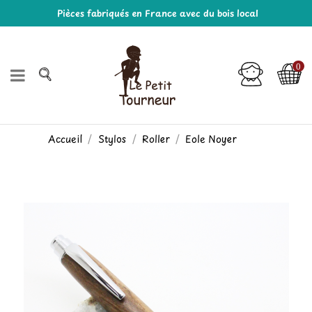
Pièces fabriqués en France avec du bois local
0
Accueil
Stylos
Roller
Eole Noyer