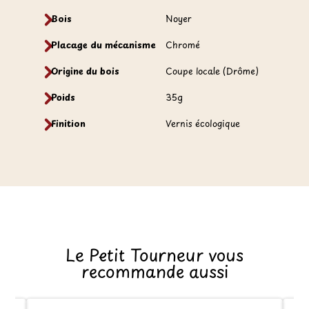
Bois
Noyer
Placage du mécanisme
Chromé
Origine du bois
Coupe locale (Drôme)
Poids
35g
Finition
Vernis écologique
Le Petit Tourneur vous
recommande aussi