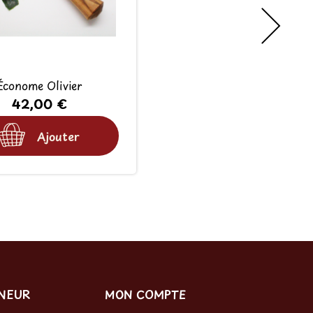
Économe Olivier
42,00 €
Ajouter
RNEUR
MON COMPTE