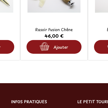
Rasoir Fusion Chêne
46,00 €
r
Ajouter
INFOS PRATIQUES
LE PETIT TOU