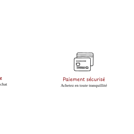
e
Paiement sécurisé
achat
Achetez en toute tranquillité