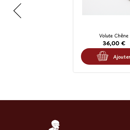
Volute Chêne
36,00 €
Ajoute