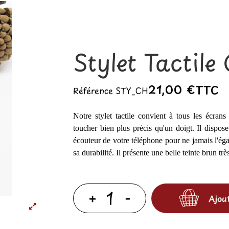
Stylet Tactile
21,00 €
TTC
Référence
STY_CH
Notre stylet tactile convient à tous les écrans t
toucher bien plus précis qu'un doigt. Il dispose
écouteur de votre téléphone pour ne jamais l'éga
sa durabilité. Il présente une belle teinte brun trè
Ajou