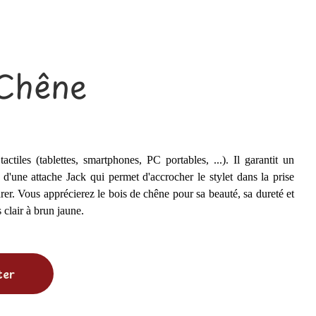
 Chêne
actiles (tablettes, smartphones, PC portables, ...). Il garantit un
 d'une attache Jack qui permet d'accrocher le stylet dans la prise
rer. Vous apprécierez le bois de chêne pour sa beauté, sa dureté et
s clair à brun jaune.
ter