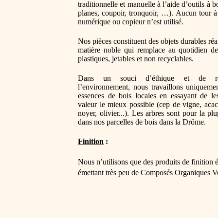
traditionnelle et manuelle à l’aide d’outils à b
planes, coupoir, tronquoir, …). Aucun tour
numérique ou copieur n’est utilisé.
Nos pièces constituent des objets durables réa
matière noble qui remplace au quotidien de
plastiques, jetables et non recyclables.
Dans un souci d’éthique et de re
l’environnement, nous travaillons uniqueme
essences de bois locales en essayant de le
valeur le mieux possible (
cep de vigne, acaci
noyer, olivier...
). Les arbres sont pour la plu
dans nos parcelles de bois dans la Drôme.
Finition
 :
Nous n’utilisons que des produits de finition 
émettant très peu de Composés Organiques Vol