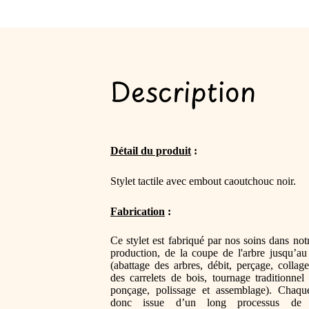
Description
Détail du produit
 :
Stylet tactile avec embout caoutchouc noir.
Fabrication
 :
Ce stylet est fabriqué par nos soins dans notr
production, de la coupe de l'arbre jusqu’au 
(
abattage des arbres, débit, perçage, collage
des carrelets de bois, tournage traditionnel 
ponçage, polissage et assemblage). Chaque
donc issue d’un long processus de fa