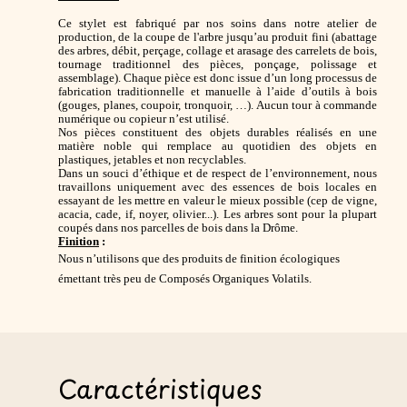
Ce stylet est fabriqué par nos soins dans notre atelier de
production, de la coupe de l'arbre jusqu’au produit fini (
abattage
des arbres, débit, perçage, collage et arasage des carrelets de bois,
tournage traditionnel des pièces, ponçage, polissage et
assemblage). Chaque pièce est donc issue d’un long processus de
fabrication traditionnelle et manuelle à l’aide d’outils à bois
(gouges, planes, coupoir, tronquoir, …). Aucun tour à commande
numérique ou copieur n’est utilisé.
Nos pièces constituent des objets durables réalisés en une
matière noble qui remplace au quotidien des objets en
plastiques, jetables et non recyclables.
Dans un souci d’éthique et de respect de l’environnement, nous
travaillons uniquement avec des essences de bois locales en
essayant de les mettre en valeur le mieux possible (
cep de vigne,
acacia, cade, if, noyer, olivier...
). Les arbres sont pour la plupart
coupés dans nos parcelles de bois dans la Drôme.
Finition
:
Nous n’utilisons que des produits de finition écologiques
émettant très peu de Composés Organiques Volatils.
Caractéristiques