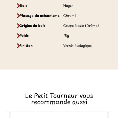
Bois
Noyer
Placage du mécanisme
Chromé
Origine du bois
Coupe locale (Drôme)
Poids
15g
Finition
Vernis écologique
Le Petit Tourneur vous
recommande aussi