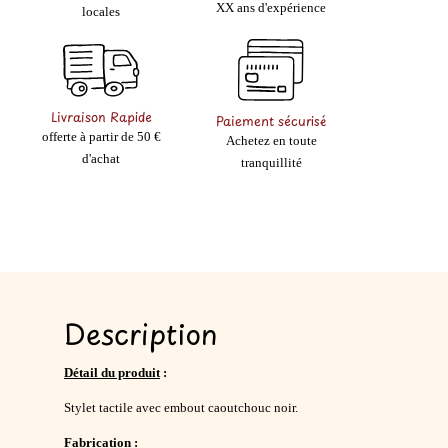
XX ans d'expérience
locales
Livraison Rapide
Paiement sécurisé
offerte à partir de 50 €
Achetez en toute
d'achat
tranquillité
Description
Détail du produit
:
Stylet tactile avec embout caoutchouc noir.
Fabrication
: