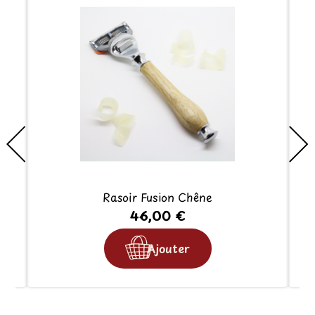
Rasoir Fusion Chêne
46,00 €
Ajouter