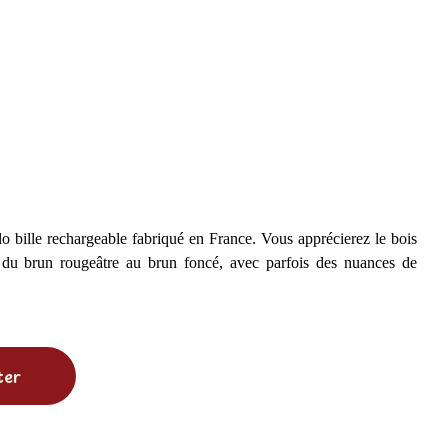
o bille rechargeable fabriqué en France. Vous apprécierez le bois
t du brun rougeâtre au brun foncé, avec parfois des nuances de
ter