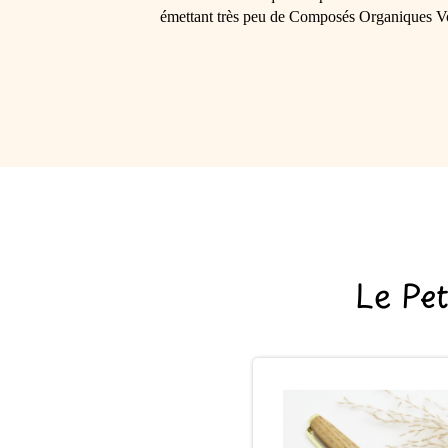
émettant très peu de Composés Organiques Vol
Le Pe