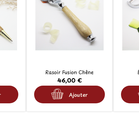
Rasoir Fusion Chêne
46,00 €
r
Ajouter