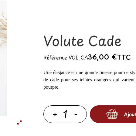
Volute Cade
36,00 €
TTC
Référence
VOL_CA
Une élégance et une grande finesse pour ce styl
de cade pour ses teintes orangées qui varien
pourpre.
Ajou