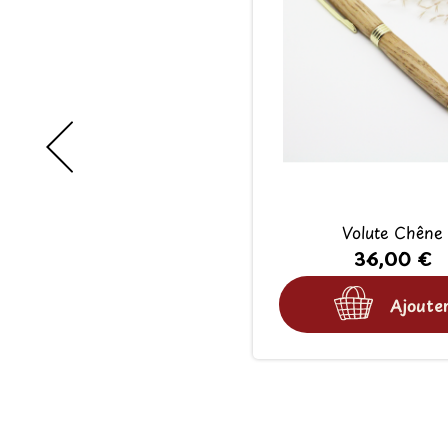
Volute Chêne
36,00 €
Ajoute