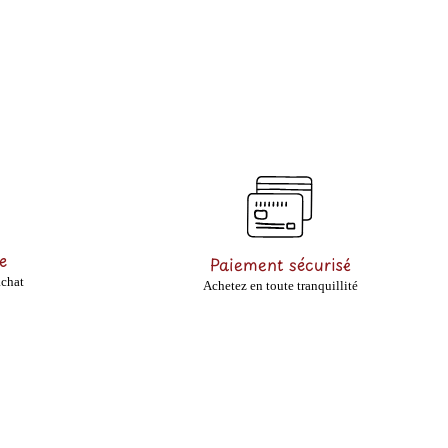
e
Paiement sécurisé
achat
Achetez en toute tranquillité