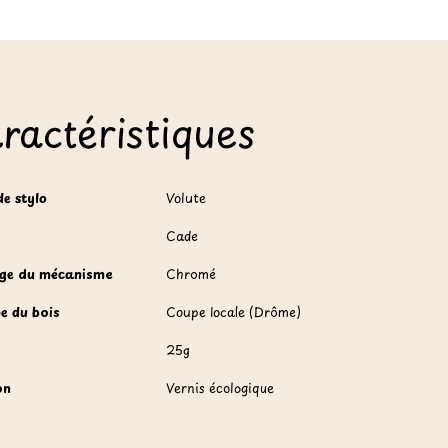
ractéristiques
de stylo
Volute
Cade
ge du mécanisme
Chromé
ne du bois
Coupe locale (Drôme)
25g
on
Vernis écologique