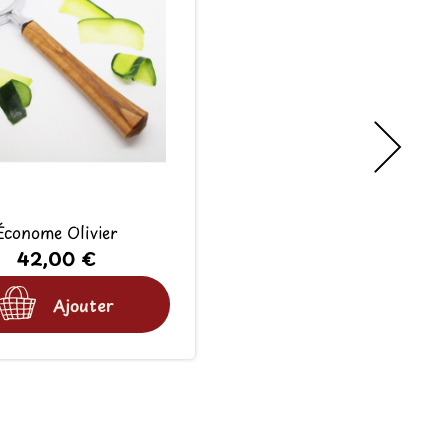
Économe Olivier
42,00 €
Ajouter