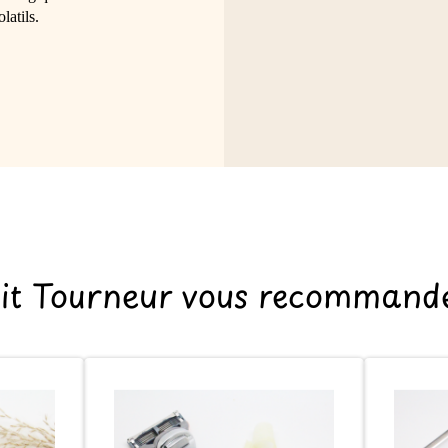
atils.
tit Tourneur vous recommande