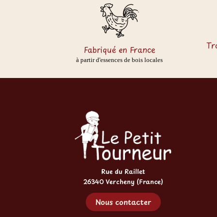
Tr
Fabriqué en France
à partir d'essences de bois locales
Rue du Raillet
26340 Vercheny (France)
Nous contacter