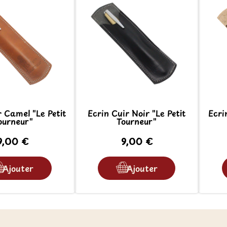
r Camel "Le Petit
Ecrin Cuir Noir "Le Petit
Ecri
ourneur"
Tourneur"
9,00 €
9,00 €
Ajouter
Ajouter