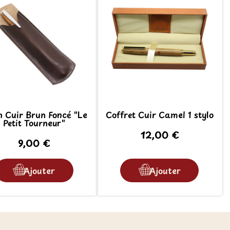
n Cuir Brun Foncé "Le
Coffret Cuir Camel 1 stylo
Petit Tourneur"
12,00 €
9,00 €
Ajouter
Ajouter