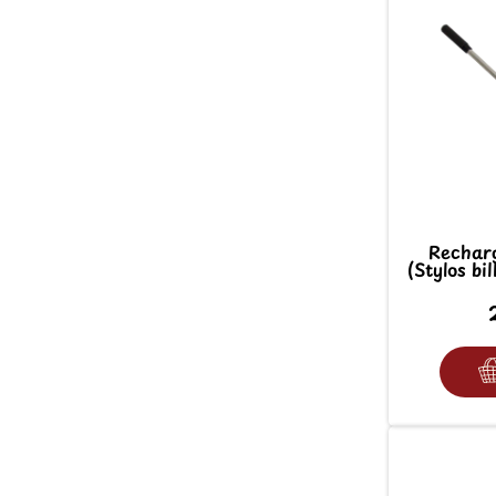
Recharg
(Stylos bil