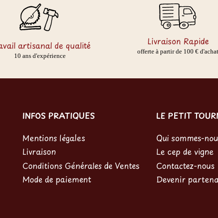
Livraison Rapide
avail artisanal de qualité
offerte à partir de 100 € d'acha
10 ans d'expérience
INFOS PRATIQUES
LE PETIT TOU
Mentions légales
Qui sommes-nou
Livraison
Le cep de vigne
Conditions Générales de Ventes
Contactez-nous
Mode de paiement
Devenir partena