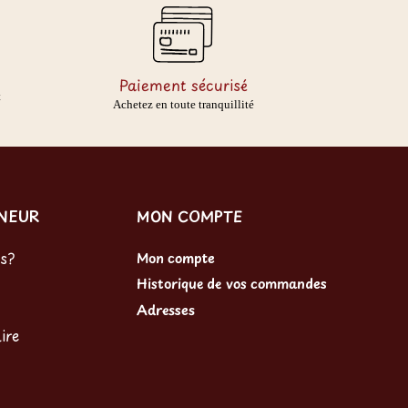
Paiement sécurisé
t
Achetez en toute tranquillité
RNEUR
MON COMPTE
s?
Mon compte
Historique de vos commandes
Adresses
ire