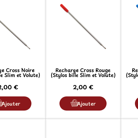
e Cross Noire
Recharge Cross Rouge
Re
le Slim et Volute)
(Stylos bille Slim et Volute)
(Styl
2,00 €
2,00 €
Ajouter
Ajouter