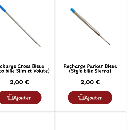
charge Cross Bleue
Recharge Parker Bleue
os bille Slim et Volute)
(Stylo bille Sierra)
2,00 €
2,00 €
Ajouter
Ajouter