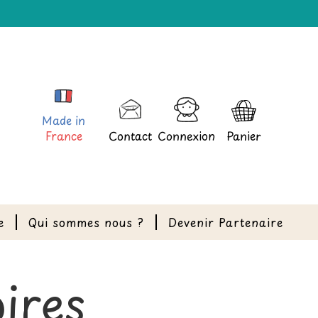
Made in
France
Contact
Connexion
Panier
e
Qui sommes nous ?
Devenir Partenaire
ires