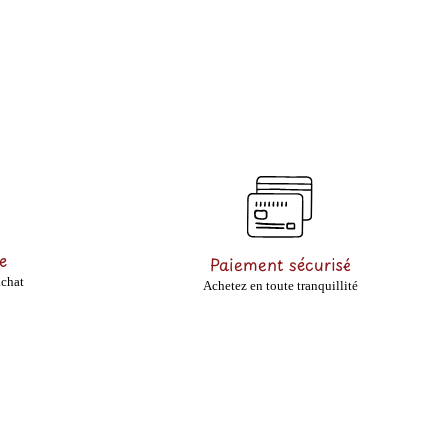
e
Paiement sécurisé
achat
Achetez en toute tranquillité