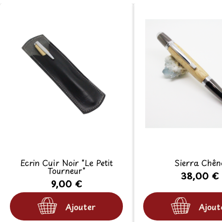
Ecrin Cuir Noir "Le Petit
Sierra Chên
Tourneur"
38,00 €
9,00 €
Ajouter
Ajout