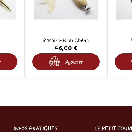
Rasoir Fusion Chêne
46,00 €
r
Ajouter
INFOS PRATIQUES
LE PETIT TOU