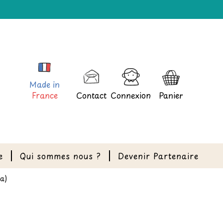
Made in
France
Contact
Connexion
Panier
e
Qui sommes nous ?
Devenir Partenaire
ra)