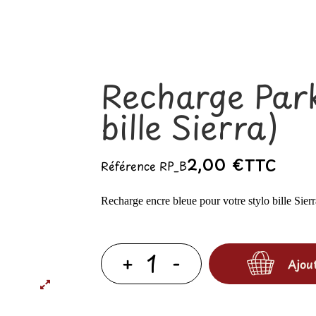
Recharge Park
bille Sierra)
2,00 €
TTC
Référence
RP_B
Recharge encre bleue pour votre stylo bille Sierr
Ajou