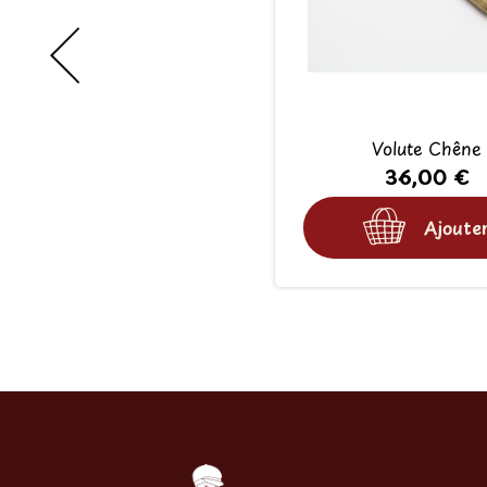
Volute Chêne
36,00 €
Ajoute