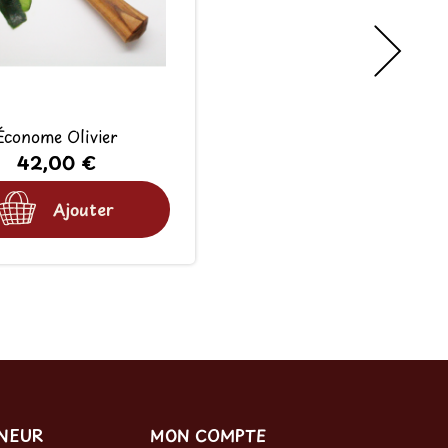
Économe Olivier
42,00 €
Ajouter
RNEUR
MON COMPTE