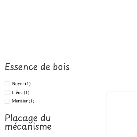
Essence de bois
Noyer
(1)
Frêne
(1)
Merisier
(1)
Placage du
mécanisme