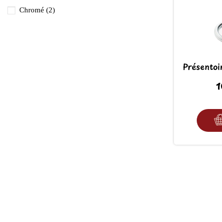
Chromé
(2)
Présentoi
1