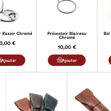
r Rasoir Chromé
Présentoir Blaireau
Bol
Chromé
0,00 €
10,00 €
Ajouter
Ajouter