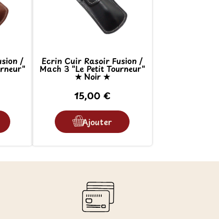
sion /
Ecrin Cuir Rasoir Fusion /
urneur"
Mach 3 "Le Petit Tourneur"
★ Noir ★
15,00 €
Ajouter