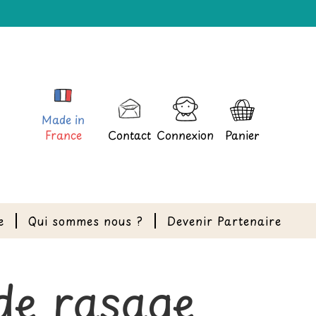
Made in
France
Contact
Connexion
Panier
e
Qui sommes nous ?
Devenir Partenaire
de rasage