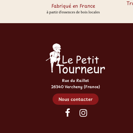
Tr
Fabriqué en France
à partir d'essences de bois locales
Rue du Raillet
26340 Vercheny (France)
Nous contacter