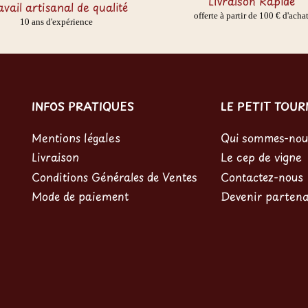
Livraison Rapide
avail artisanal de qualité
offerte à partir de 100 € d'acha
10 ans d'expérience
INFOS PRATIQUES
LE PETIT TOU
Mentions légales
Qui sommes-nou
Livraison
Le cep de vigne
Conditions Générales de Ventes
Contactez-nous
Mode de paiement
Devenir partena